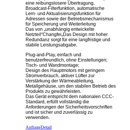
eine reibungslosere Übertragung.
Broadcast-Filterfunktion, automatische
Lern- und Aktualisierungsfunktion für
Adressen sowie der Betriebsmechanismus
für Speicherung und Weiterleitung
Das von „unabhängig entwickelte
Netzteil“
Changfei
„Das Design mit hoher
Redundanz sorgt für eine langfristige und
stabile Leistungsabgabe.
Plug-and-Play, einfach und
benutzerfreundlich, ohne Einstellungen;
Tisch- und Wandmontage;
Design des Hauptmotors mit geringem
Stromverbrauch, aktiver Lüfter zur
Verstärkung der Wärmeableitung,
Metallgehäuse, um den stabilen Betrieb des
Produkts zu gewährleisten.
Das Gerät entspricht dem nationalen CCC-
Standard, erfüllt vollständig die
Anforderungen der Sicherheitsvorschriften
und ist sicher und zuverlässig zu
verwenden.
Anfrage
Detail