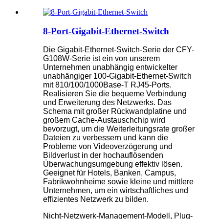
8-Port-Gigabit-Ethernet-Switch
Die Gigabit-Ethernet-Switch-Serie der CFY-
G108W-Serie ist ein von unserem
Unternehmen unabhängig entwickelter
unabhängiger 100-Gigabit-Ethernet-Switch
mit 810/100/1000Base-T RJ45-Ports.
Realisieren Sie die bequeme Verbindung
und Erweiterung des Netzwerks. Das
Schema mit großer Rückwandplatine und
großem Cache-Austauschchip wird
bevorzugt, um die Weiterleitungsrate großer
Dateien zu verbessern und kann die
Probleme von Videoverzögerung und
Bildverlust in der hochauflösenden
Überwachungsumgebung effektiv lösen.
Geeignet für Hotels, Banken, Campus,
Fabrikwohnheime sowie kleine und mittlere
Unternehmen, um ein wirtschaftliches und
effizientes Netzwerk zu bilden.
Nicht-Netzwerk-Management-Modell, Plug-