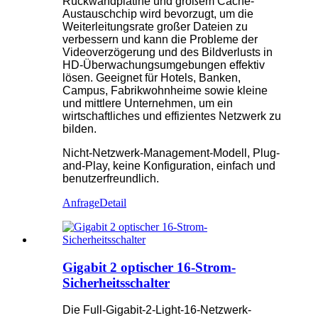
Rückwandplatine und großem Cache-
Austauschchip wird bevorzugt, um die
Weiterleitungsrate großer Dateien zu
verbessern und kann die Probleme der
Videoverzögerung und des Bildverlusts in
HD-Überwachungsumgebungen effektiv
lösen. Geeignet für Hotels, Banken,
Campus, Fabrikwohnheime sowie kleine
und mittlere Unternehmen, um ein
wirtschaftliches und effizientes Netzwerk zu
bilden.
Nicht-Netzwerk-Management-Modell, Plug-
and-Play, keine Konfiguration, einfach und
benutzerfreundlich.
Anfrage
Detail
Gigabit 2 optischer 16-Strom-
Sicherheitsschalter
Die Full-Gigabit-2-Light-16-Netzwerk-