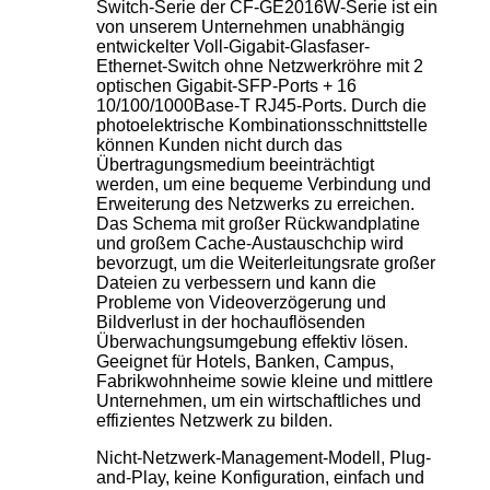
Switch-Serie der CF-GE2016W-Serie ist ein
von unserem Unternehmen unabhängig
entwickelter Voll-Gigabit-Glasfaser-
Ethernet-Switch ohne Netzwerkröhre mit 2
optischen Gigabit-SFP-Ports + 16
10/100/1000Base-T RJ45-Ports. Durch die
photoelektrische Kombinationsschnittstelle
können Kunden nicht durch das
Übertragungsmedium beeinträchtigt
werden, um eine bequeme Verbindung und
Erweiterung des Netzwerks zu erreichen.
Das Schema mit großer Rückwandplatine
und großem Cache-Austauschchip wird
bevorzugt, um die Weiterleitungsrate großer
Dateien zu verbessern und kann die
Probleme von Videoverzögerung und
Bildverlust in der hochauflösenden
Überwachungsumgebung effektiv lösen.
Geeignet für Hotels, Banken, Campus,
Fabrikwohnheime sowie kleine und mittlere
Unternehmen, um ein wirtschaftliches und
effizientes Netzwerk zu bilden.
Nicht-Netzwerk-Management-Modell, Plug-
and-Play, keine Konfiguration, einfach und