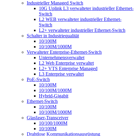
Industrieller Managed Switch
10G Uplink L3 verwalteter industrieller Ethernet-
Switch
L2 WEB verwalteter industrieller Ethernet-
Switch
L2+ verwalteter industrieller Ethernet-Switch
Schalter in Industriequalität
10/100M
10/100M/1000M
Verwalteter Enterprise-Ethernet-Switch
Unternehmensverwaltet
L2 Web Enterprise verwaltet
L2+ VTS Enterprise Managed
L3 Enterprise verwaltet
PoE-Switch
10/100M
10/100M/1000M
Hybrid-Gigabit
Ethernet-Switch
10/100M
10/100M/1000M
Glasfaser-Transceiver
10/100/1000M
10/100M
Drahtlose Kommunikationsausrüstung