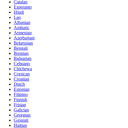
Catalan
Esperanto
Hindi
Lao
Albanian
Amharic
Armenian
Azerbaijani
Belarusian
Bengali
Bosnian
Bulgarian
Cebuano
Chichewa
Corsican
Croatian
Dutch
Estonian
Filipino
Finnish
Frisian
Galician
Georgian
Gujarati
Haitian