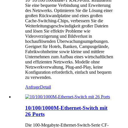
16*10/100/1000Base-T RJ45-Ports. Realisieren
Sie eine bequeme Verbindung und Erweiterung
des Netzwerks. Optimieren Sie die Lösung einer
großen Rückwandplatine und eines großen
Cache-Switching-Chips, verbessern Sie die
Weiterleitungsgeschwindigkeit großer Dateien
und lösen Sie effektiv Probleme wie
Videoverzögerung und Bildverlust in
hochauflösenden Überwachungsumgebungen.
Geeignet für Hotels, Banken, Campusgelände,
Fabrikwohnheime sowie kleine und mittlere
Unternehmen zum Aufbau eines wirtschaftlichen
und effizienten Netzwerks. Modelle ohne
Netzwerkverwaltung, Plug-and-Play, keine
Konfiguration erforderlich, einfach und bequem
zu verwenden.
Anfrage
Detail
10/100/1000M-Ethernet-Switch mit
26 Ports
Die 100-Megabyte-Ethernet-Switch-Serie CF-