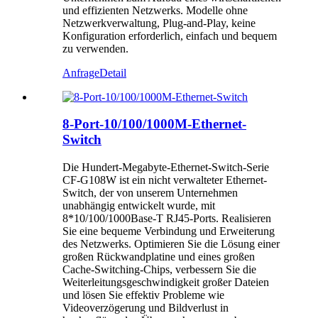
und effizienten Netzwerks. Modelle ohne
Netzwerkverwaltung, Plug-and-Play, keine
Konfiguration erforderlich, einfach und bequem
zu verwenden.
Anfrage
Detail
8-Port-10/100/1000M-Ethernet-
Switch
Die Hundert-Megabyte-Ethernet-Switch-Serie
CF-G108W ist ein nicht verwalteter Ethernet-
Switch, der von unserem Unternehmen
unabhängig entwickelt wurde, mit
8*10/100/1000Base-T RJ45-Ports. Realisieren
Sie eine bequeme Verbindung und Erweiterung
des Netzwerks. Optimieren Sie die Lösung einer
großen Rückwandplatine und eines großen
Cache-Switching-Chips, verbessern Sie die
Weiterleitungsgeschwindigkeit großer Dateien
und lösen Sie effektiv Probleme wie
Videoverzögerung und Bildverlust in