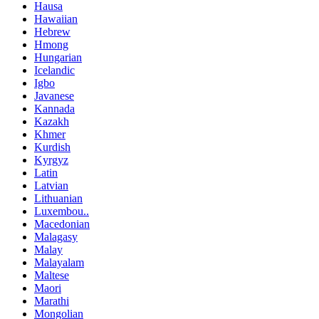
Hausa
Hawaiian
Hebrew
Hmong
Hungarian
Icelandic
Igbo
Javanese
Kannada
Kazakh
Khmer
Kurdish
Kyrgyz
Latin
Latvian
Lithuanian
Luxembou..
Macedonian
Malagasy
Malay
Malayalam
Maltese
Maori
Marathi
Mongolian