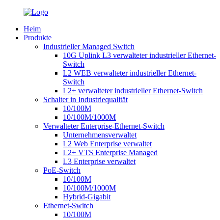
Heim
Produkte
Industrieller Managed Switch
10G Uplink L3 verwalteter industrieller Ethernet-
Switch
L2 WEB verwalteter industrieller Ethernet-
Switch
L2+ verwalteter industrieller Ethernet-Switch
Schalter in Industriequalität
10/100M
10/100M/1000M
Verwalteter Enterprise-Ethernet-Switch
Unternehmensverwaltet
L2 Web Enterprise verwaltet
L2+ VTS Enterprise Managed
L3 Enterprise verwaltet
PoE-Switch
10/100M
10/100M/1000M
Hybrid-Gigabit
Ethernet-Switch
10/100M