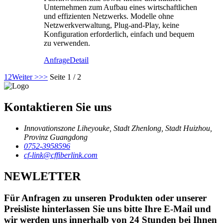
Unternehmen zum Aufbau eines wirtschaftlichen
und effizienten Netzwerks. Modelle ohne
Netzwerkverwaltung, Plug-and-Play, keine
Konfiguration erforderlich, einfach und bequem
zu verwenden.
Anfrage
Detail
1
2
Weiter >
>>
Seite 1 / 2
Kontaktieren Sie uns
Innovationszone Liheyouke, Stadt Zhenlong, Stadt Huizhou,
Provinz Guangdong
0752-3958596
cf-link@cffiberlink.com
NEWLETTER
Für Anfragen zu unseren Produkten oder unserer
Preisliste hinterlassen Sie uns bitte Ihre E-Mail und
wir werden uns innerhalb von 24 Stunden bei Ihnen