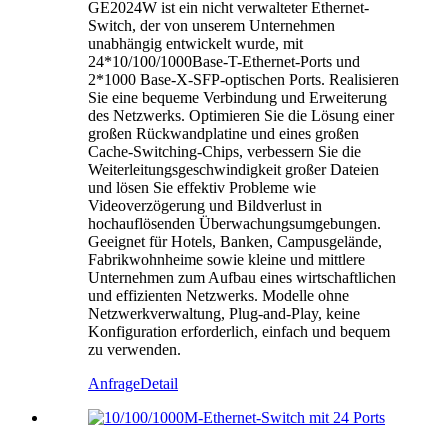
GE2024W ist ein nicht verwalteter Ethernet-
Switch, der von unserem Unternehmen
unabhängig entwickelt wurde, mit
24*10/100/1000Base-T-Ethernet-Ports und
2*1000 Base-X-SFP-optischen Ports. Realisieren
Sie eine bequeme Verbindung und Erweiterung
des Netzwerks. Optimieren Sie die Lösung einer
großen Rückwandplatine und eines großen
Cache-Switching-Chips, verbessern Sie die
Weiterleitungsgeschwindigkeit großer Dateien
und lösen Sie effektiv Probleme wie
Videoverzögerung und Bildverlust in
hochauflösenden Überwachungsumgebungen.
Geeignet für Hotels, Banken, Campusgelände,
Fabrikwohnheime sowie kleine und mittlere
Unternehmen zum Aufbau eines wirtschaftlichen
und effizienten Netzwerks. Modelle ohne
Netzwerkverwaltung, Plug-and-Play, keine
Konfiguration erforderlich, einfach und bequem
zu verwenden.
Anfrage
Detail