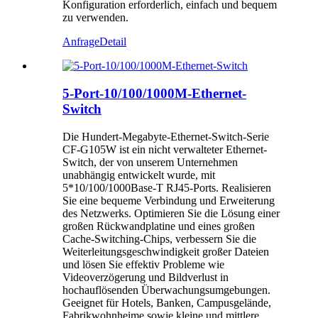
Konfiguration erforderlich, einfach und bequem
zu verwenden.
Anfrage
Detail
5-Port-10/100/1000M-Ethernet-
Switch
Die Hundert-Megabyte-Ethernet-Switch-Serie
CF-G105W ist ein nicht verwalteter Ethernet-
Switch, der von unserem Unternehmen
unabhängig entwickelt wurde, mit
5*10/100/1000Base-T RJ45-Ports. Realisieren
Sie eine bequeme Verbindung und Erweiterung
des Netzwerks. Optimieren Sie die Lösung einer
großen Rückwandplatine und eines großen
Cache-Switching-Chips, verbessern Sie die
Weiterleitungsgeschwindigkeit großer Dateien
und lösen Sie effektiv Probleme wie
Videoverzögerung und Bildverlust in
hochauflösenden Überwachungsumgebungen.
Geeignet für Hotels, Banken, Campusgelände,
Fabrikwohnheime sowie kleine und mittlere