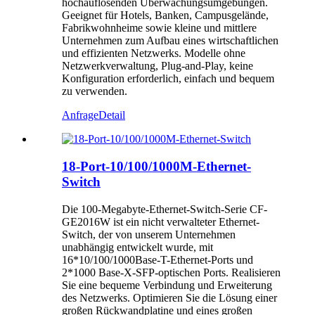
hochauflösenden Überwachungsumgebungen.
Geeignet für Hotels, Banken, Campusgelände,
Fabrikwohnheime sowie kleine und mittlere
Unternehmen zum Aufbau eines wirtschaftlichen
und effizienten Netzwerks. Modelle ohne
Netzwerkverwaltung, Plug-and-Play, keine
Konfiguration erforderlich, einfach und bequem
zu verwenden.
Anfrage
Detail
18-Port-10/100/1000M-Ethernet-
Switch
Die 100-Megabyte-Ethernet-Switch-Serie CF-
GE2016W ist ein nicht verwalteter Ethernet-
Switch, der von unserem Unternehmen
unabhängig entwickelt wurde, mit
16*10/100/1000Base-T-Ethernet-Ports und
2*1000 Base-X-SFP-optischen Ports. Realisieren
Sie eine bequeme Verbindung und Erweiterung
des Netzwerks. Optimieren Sie die Lösung einer
großen Rückwandplatine und eines großen