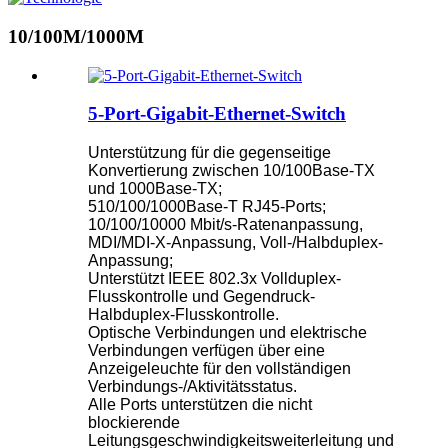
10/100M/1000M
5-Port-Gigabit-Ethernet-Switch
Unterstützung für die gegenseitige
Konvertierung zwischen 10/100Base-TX
und 1000Base-TX;
510/100/1000Base-T RJ45-Ports;
10/100/10000 Mbit/s-Ratenanpassung,
MDI/MDI-X-Anpassung, Voll-/Halbduplex-
Anpassung;
Unterstützt IEEE 802.3x Vollduplex-
Flusskontrolle und Gegendruck-
Halbduplex-Flusskontrolle.
Optische Verbindungen und elektrische
Verbindungen verfügen über eine
Anzeigeleuchte für den vollständigen
Verbindungs-/Aktivitätsstatus.
Alle Ports unterstützen die nicht
blockierende
Leitungsgeschwindigkeitsweiterleitung und