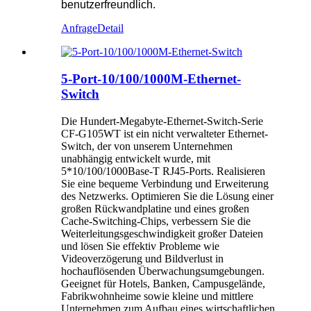
benutzerfreundlich.
Anfrage
Detail
5-Port-10/100/1000M-Ethernet-
Switch
Die Hundert-Megabyte-Ethernet-Switch-Serie
CF-G105WT ist ein nicht verwalteter Ethernet-
Switch, der von unserem Unternehmen
unabhängig entwickelt wurde, mit
5*10/100/1000Base-T RJ45-Ports. Realisieren
Sie eine bequeme Verbindung und Erweiterung
des Netzwerks. Optimieren Sie die Lösung einer
großen Rückwandplatine und eines großen
Cache-Switching-Chips, verbessern Sie die
Weiterleitungsgeschwindigkeit großer Dateien
und lösen Sie effektiv Probleme wie
Videoverzögerung und Bildverlust in
hochauflösenden Überwachungsumgebungen.
Geeignet für Hotels, Banken, Campusgelände,
Fabrikwohnheime sowie kleine und mittlere
Unternehmen zum Aufbau eines wirtschaftlichen