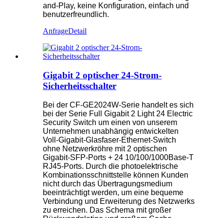
and-Play, keine Konfiguration, einfach und
benutzerfreundlich.
Anfrage
Detail
Gigabit 2 optischer 24-Strom-
Sicherheitsschalter
Bei der CF-GE2024W-Serie handelt es sich
bei der Serie Full Gigabit 2 Light 24 Electric
Security Switch um einen von unserem
Unternehmen unabhängig entwickelten
Voll-Gigabit-Glasfaser-Ethernet-Switch
ohne Netzwerkröhre mit 2 optischen
Gigabit-SFP-Ports + 24 10/100/1000Base-T
RJ45-Ports. Durch die photoelektrische
Kombinationsschnittstelle können Kunden
nicht durch das Übertragungsmedium
beeinträchtigt werden, um eine bequeme
Verbindung und Erweiterung des Netzwerks
zu erreichen. Das Schema mit großer