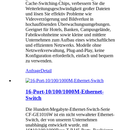
Cache-Switching-Chips, verbessern Sie die
Weiterleitungsgeschwindigkeit großer Dateien
und lösen Sie effektiv Probleme wie
Videoverzögerung und Bildverlust in
hochauflösenden Überwachungsumgebungen.
Geeignet für Hotels, Banken, Campusgelände,
Fabrikwohnheime sowie kleine und mittlere
Unternehmen zum Aufbau eines wirtschaftlichen
und effizienten Netzwerks. Modelle ohne
Netzwerkverwaltung, Plug-and-Play, keine
Konfiguration erforderlich, einfach und bequem
zu verwenden.
Anfrage
Detail
16-Port-10/100/1000M-Ethernet-
Switch
Die Hundert-Megabyte-Ethernet-Switch-Serie
CF-GE1016W ist ein nicht verwalteter Ethernet-
Switch, der von unserem Unternehmen
unabhängig entwickelt wurde, mit