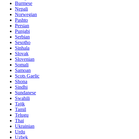
Burmese
Nepali
Norwegian
Pashto
Persian
Punjabi
Serbian
Sesotho
Sinhala
Slovak
Slovenian
Somali
Samoan
Scots Gaelic
Shona
Sindhi
Sundanese
Swahili
Tajik
Tamil
Telugu
Thai
Ukrainian
Urdu
Uzbek