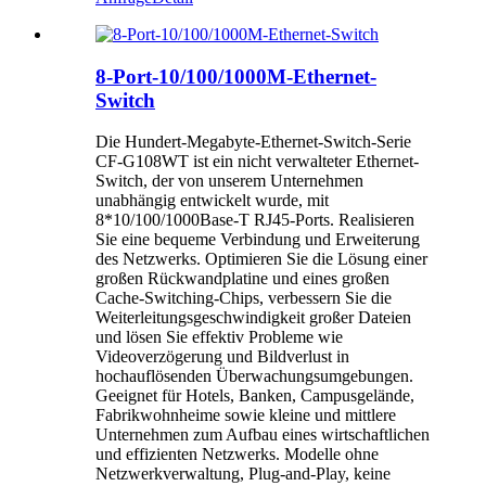
8-Port-10/100/1000M-Ethernet-
Switch
Die Hundert-Megabyte-Ethernet-Switch-Serie
CF-G108WT ist ein nicht verwalteter Ethernet-
Switch, der von unserem Unternehmen
unabhängig entwickelt wurde, mit
8*10/100/1000Base-T RJ45-Ports. Realisieren
Sie eine bequeme Verbindung und Erweiterung
des Netzwerks. Optimieren Sie die Lösung einer
großen Rückwandplatine und eines großen
Cache-Switching-Chips, verbessern Sie die
Weiterleitungsgeschwindigkeit großer Dateien
und lösen Sie effektiv Probleme wie
Videoverzögerung und Bildverlust in
hochauflösenden Überwachungsumgebungen.
Geeignet für Hotels, Banken, Campusgelände,
Fabrikwohnheime sowie kleine und mittlere
Unternehmen zum Aufbau eines wirtschaftlichen
und effizienten Netzwerks. Modelle ohne
Netzwerkverwaltung, Plug-and-Play, keine