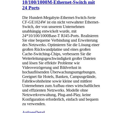
10/100/1000M-Ethernet-Switch mit
24 Ports
Die Hundert-Megabyte-Ethernet-Switch-Serie
CF-GE1024W ist ein nicht verwalteter Ethernet-
Switch, der von unserem Unternehmen
unabhängig entwickelt wurde, mit
24*10/100/1000Base-T RJ45-Ports. Realisieren
Sie eine bequeme Verbindung und Erweiterung
des Netzwerks. Optimieren Sie die Lösung einer
großen Rückwandplatine und eines großen
Cache-Switching-Chips, verbessern Sie die
Weiterleitungsgeschwindigkeit großer Dateien
und lösen Sie effektiv Probleme wie
Videoverzögerung und Bildverlust in
hochauflösenden Überwachungsumgebungen.
Geeignet für Hotels, Banken, Campusgelände,
Fabrikwohnheime sowie kleine und mittlere
Unternehmen zum Aufbau eines wirtschaftlichen
und effizienten Netzwerks. Modelle ohne
Netzwerkverwaltung, Plug-and-Play, keine
Konfiguration erforderlich, einfach und bequem
zu verwenden.
Anfrage
Detail